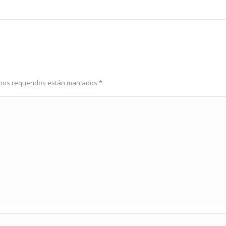
ampos requeridos están marcados
*