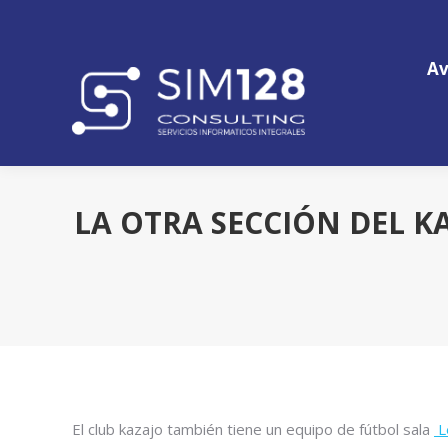
Av
Av
⁠LA OTRA SECCIÓN DEL 
El club kazajo también tiene un equipo de fútbol sala
L