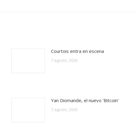
Courtois entra en escena
7 agosto, 2026
Yan Diomande, el nuevo ‘Bitcoin’
7 agosto, 2026