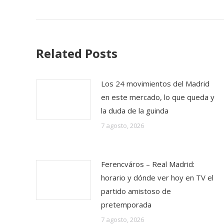
Related Posts
Los 24 movimientos del Madrid
en este mercado, lo que queda y
la duda de la guinda
7 agosto, 2026
Ferencváros – Real Madrid:
horario y dónde ver hoy en TV el
partido amistoso de
pretemporada
7 agosto, 2026