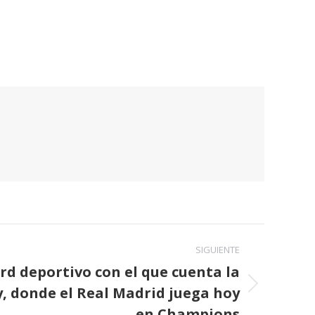
SIGUIENTE
ord deportivo con el que cuenta la
, donde el Real Madrid juega hoy
en Champions