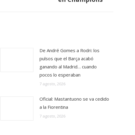
De André Gomes a Rodri: los
pulsos que el Barça acabó
ganando al Madrid… cuando
pocos lo esperaban
7 agosto, 2026
Oficial: Mastantuono se va cedido
a la Fiorentina
7 agosto, 2026