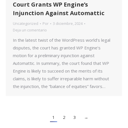
Court Grants WP Engine’s
Injunction Against Automattic
Uncategorized
Por
3 diciembre, 2024
Deja un comentario
In the latest twist of the WordPress world’s legal
disputes, the court has granted WP Engine’s
motion for a preliminary injunction against
Automattic. In summary, the court found that WP
Engine is likely to succeed on the merits of its
claims, is likely to suffer irreparable harm without
the injunction, the “balance of equities” favors…
1
2
3
→