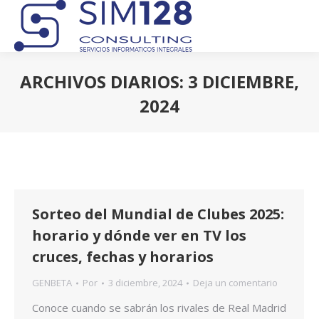
ARCHIVOS DIARIOS:
3 DICIEMBRE,
2024
Estás aquí:
Sorteo del Mundial de Clubes 2025:
horario y dónde ver en TV los
cruces, fechas y horarios
GENBETA
Por
3 diciembre, 2024
Deja un comentario
Conoce cuando se sabrán los rivales de Real Madrid