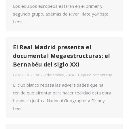
Los equipos europeos estarán en el primer y
segundo grupo, además de River Plate y&nbsp;
Leer
El Real Madrid presenta el
documental Megaestructuras: el
Bernabéu del siglo XXI
GENBETA
Por
3 diciembre, 2024
Deja un comentario
El club blanco repasa las adversidades que ha
tenido que afrontar para hacer realidad esta obra
faraónica junto a National Geographic y Disney
Leer