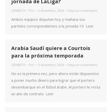
jornada de LaLiga?
GENBETA
Por
3 diciembre, 2024
Deja un comentario
Ambos equipos disputan hoy y mañana sus
partidos correspondientes a la jornada 19 Leer
Arabia Saudí quiere a Courtois
para la próxima temporada
GENBETA
Por
3 diciembre, 2024
Deja un comentario
No es la primera vez, pero ahora están dispuestos
a poner mucho dinero para lograr que el portero
desembarque en el fútbol árabe. Al portero le resta
un año de contrato Leer