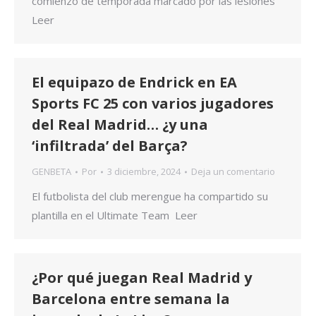
comienzo de temporada marcado por las lesiones
Leer
El equipazo de Endrick en EA
Sports FC 25 con varios jugadores
del Real Madrid… ¿y una
‘infiltrada’ del Barça?
GENBETA
Por
3 diciembre, 2024
Deja un comentario
El futbolista del club merengue ha compartido su
plantilla en el Ultimate Team Leer
¿Por qué juegan Real Madrid y
Barcelona entre semana la