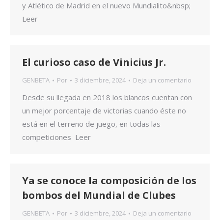
y Atlético de Madrid en el nuevo Mundialito&nbsp;
Leer
El curioso caso de Vinicius Jr.
GENBETA
Por
3 diciembre, 2024
Deja un comentario
Desde su llegada en 2018 los blancos cuentan con
un mejor porcentaje de victorias cuando éste no
está en el terreno de juego, en todas las
competiciones Leer
Ya se conoce la composición de los
bombos del Mundial de Clubes
GENBETA
Por
3 diciembre, 2024
Deja un comentario