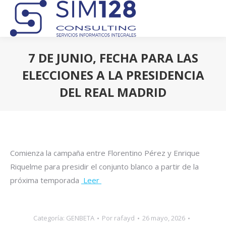
7 DE JUNIO, FECHA PARA LAS
ELECCIONES A LA PRESIDENCIA
DEL REAL MADRID
Estás aquí:
Comienza la campaña entre Florentino Pérez y Enrique
Riquelme para presidir el conjunto blanco a partir de la
próxima temporada
Leer
Categoría:
GENBETA
Por
rafayd
26 mayo, 2026