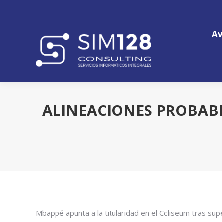
Av
Av
ALINEACIONES PROBABL
Mbappé apunta a la titularidad en el Coliseum tras supe