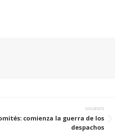
SIGUIENTE
comités: comienza la guerra de los
despachos