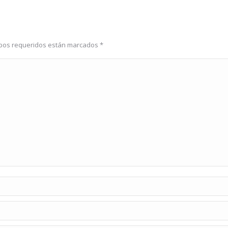
ampos requeridos están marcados
*