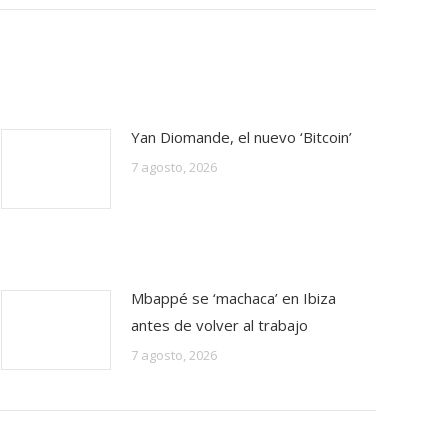
Yan Diomande, el nuevo ‘Bitcoin’
7 agosto, 2026
Mbappé se ‘machaca’ en Ibiza
antes de volver al trabajo
7 agosto, 2026