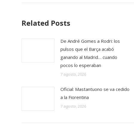
Related Posts
De André Gomes a Rodri: los
pulsos que el Barça acabó
ganando al Madrid… cuando
pocos lo esperaban
7 agosto, 2026
Oficial: Mastantuono se va cedido
a la Fiorentina
7 agosto, 2026