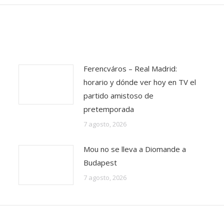
Ferencváros – Real Madrid:
horario y dónde ver hoy en TV el
partido amistoso de
pretemporada
7 agosto, 2026
Mou no se lleva a Diomande a
Budapest
7 agosto, 2026