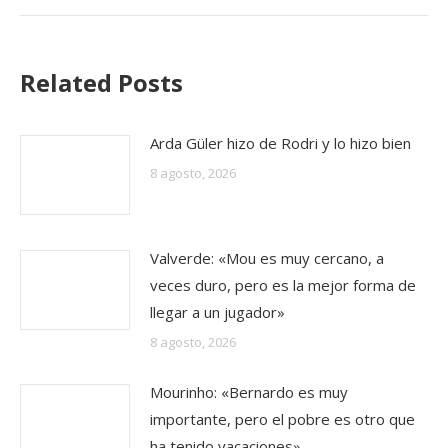
Related Posts
Arda Güler hizo de Rodri y lo hizo bien
8 agosto, 2026
Valverde: «Mou es muy cercano, a
veces duro, pero es la mejor forma de
llegar a un jugador»
8 agosto, 2026
Mourinho: «Bernardo es muy
importante, pero el pobre es otro que
ha tenido vacaciones»