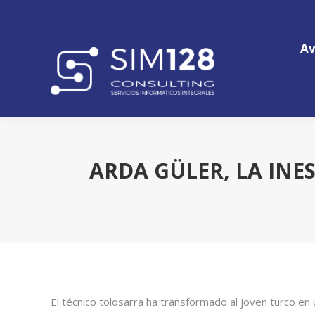
Av
Av
ARDA GÜLER, LA IN
El técnico tolosarra ha transformado al joven turco en