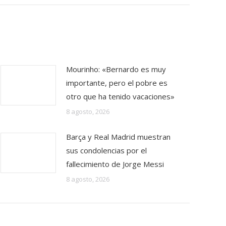
Mourinho: «Bernardo es muy
importante, pero el pobre es
otro que ha tenido vacaciones»
8 agosto, 2026
Barça y Real Madrid muestran
sus condolencias por el
fallecimiento de Jorge Messi
8 agosto, 2026