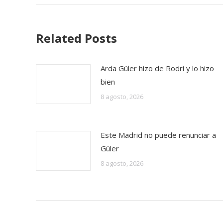
Related Posts
Arda Güler hizo de Rodri y lo hizo
bien
8 agosto, 2026
Este Madrid no puede renunciar a
Güler
8 agosto, 2026