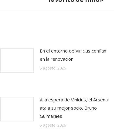
En el entorno de Vinicius confían
en la renovación
5 agosto, 2026
A la espera de Vinicius, el Arsenal
ata a su mejor socio, Bruno
Guimaraes
5 agosto, 2026