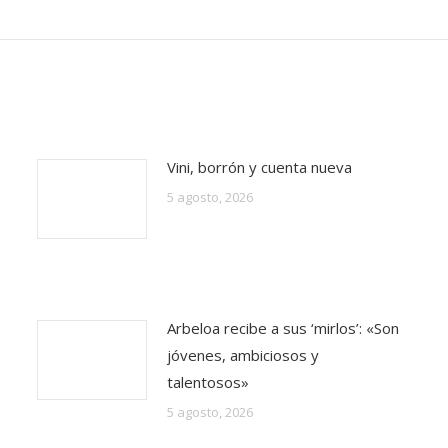
Vini, borrón y cuenta nueva
5 agosto, 2026
Arbeloa recibe a sus ‘mirlos’: «Son
jóvenes, ambiciosos y
talentosos»
5 agosto, 2026