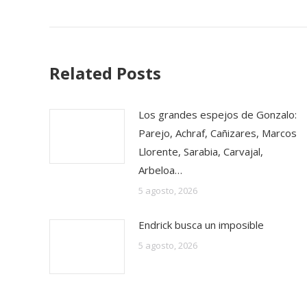
Related Posts
Los grandes espejos de Gonzalo:
Parejo, Achraf, Cañizares, Marcos
Llorente, Sarabia, Carvajal,
Arbeloa…
5 agosto, 2026
Endrick busca un imposible
5 agosto, 2026