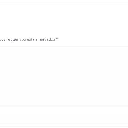
ampos requeridos están marcados
*