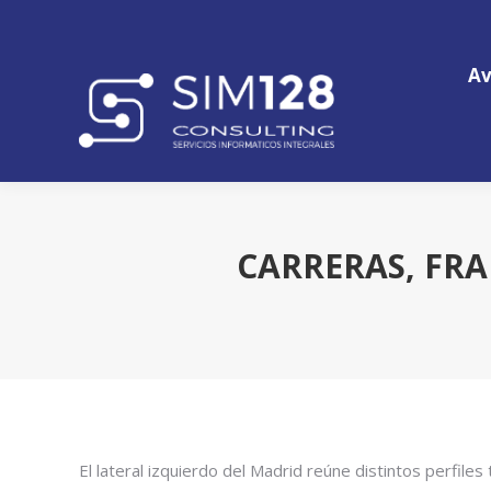
Av
Av
CARRERAS, FR
El lateral izquierdo del Madrid reúne distintos perfiles 