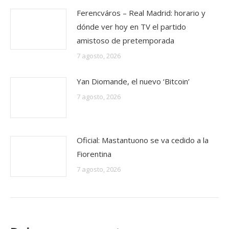
Ferencváros – Real Madrid: horario y
dónde ver hoy en TV el partido
amistoso de pretemporada
7 agosto, 2026
Yan Diomande, el nuevo ‘Bitcoin’
7 agosto, 2026
Oficial: Mastantuono se va cedido a la
Fiorentina
7 agosto, 2026