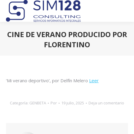
CINE DE VERANO PRODUCIDO POR
FLORENTINO
Estás aquí:
‘Mi verano deportivo’, por Delfín Melero
Leer
Categoría:
GENBETA
Por
19 julio, 2025
Deja un comentario