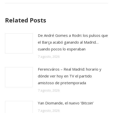
Related Posts
De André Gomes a Rodri: los pulsos que
el Barça acabó ganando al Madrid…
cuando pocos lo esperaban
7 agosto, 2026
Ferencváros – Real Madrid: horario y
dónde ver hoy en TV el partido
amistoso de pretemporada
7 agosto, 2026
Yan Diomande, el nuevo ‘Bitcoin’
7 agosto, 2026