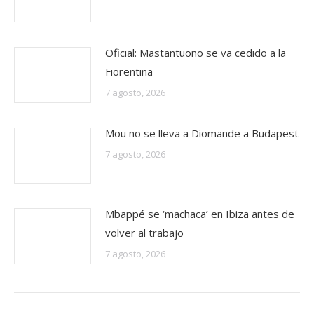
Oficial: Mastantuono se va cedido a la
Fiorentina
7 agosto, 2026
Mou no se lleva a Diomande a Budapest
7 agosto, 2026
Mbappé se ‘machaca’ en Ibiza antes de
volver al trabajo
7 agosto, 2026