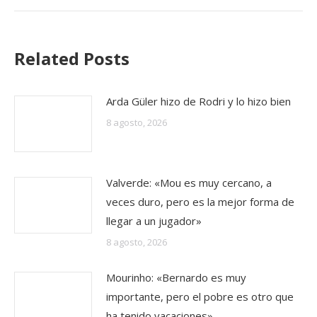
Related Posts
Arda Güler hizo de Rodri y lo hizo bien
8 agosto, 2026
Valverde: «Mou es muy cercano, a
veces duro, pero es la mejor forma de
llegar a un jugador»
8 agosto, 2026
Mourinho: «Bernardo es muy
importante, pero el pobre es otro que
ha tenido vacaciones»