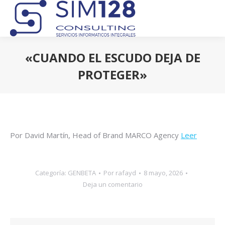
«CUANDO EL ESCUDO DEJA DE
PROTEGER»
Estás aquí:
Por David Martín, Head of Brand MARCO Agency
Leer
Categoría:
GENBETA
Por
rafayd
8 mayo, 2026
Deja un comentario