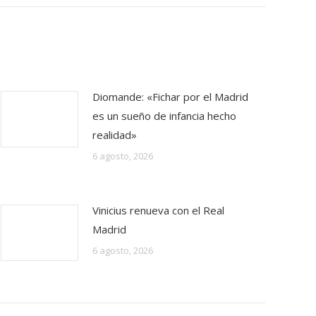
Diomande: «Fichar por el Madrid
es un sueño de infancia hecho
realidad»
6 agosto, 2026
Vinicius renueva con el Real
Madrid
6 agosto, 2026