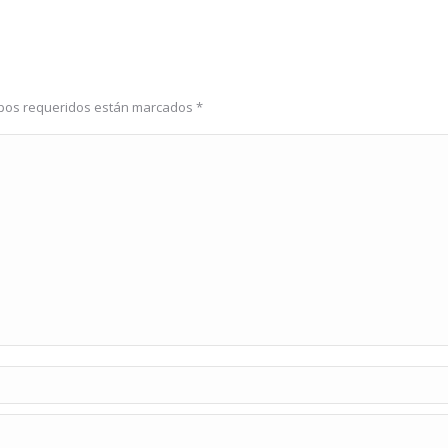
ampos requeridos están marcados
*