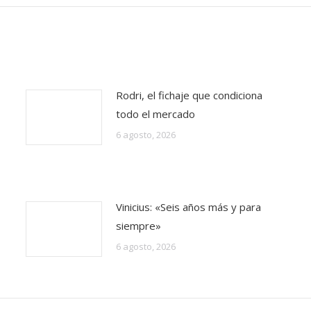
Rodri, el fichaje que condiciona
todo el mercado
6 agosto, 2026
Vinicius: «Seis años más y para
siempre»
6 agosto, 2026