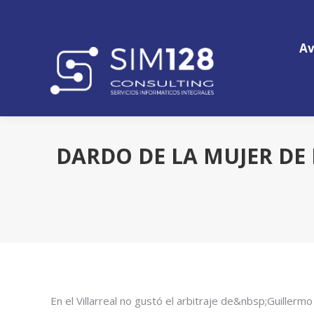
Av
Av
DARDO DE LA MUJER DE
En el Villarreal no gustó el arbitraje de&nbsp;Guiller