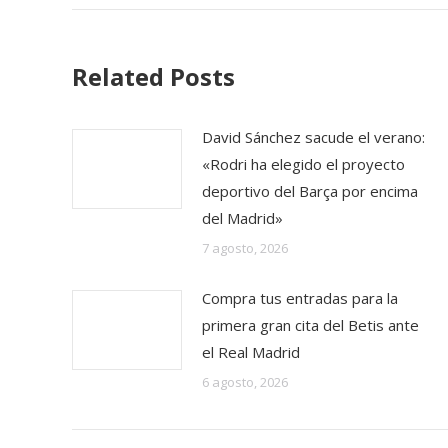
Related Posts
David Sánchez sacude el verano:
«Rodri ha elegido el proyecto
deportivo del Barça por encima
del Madrid»
7 agosto, 2026
Compra tus entradas para la
primera gran cita del Betis ante
el Real Madrid
6 agosto, 2026