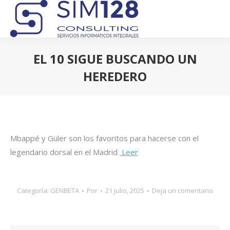
EL 10 SIGUE BUSCANDO UN
HEREDERO
Estás aquí:
Mbappé y Güler son los favoritos para hacerse con el
legendario dorsal en el Madrid
Leer
Categoría:
GENBETA
Por
21 julio, 2025
Deja un comentario