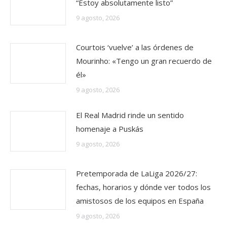
“Estoy absolutamente listo”
9 agosto, 2026
Courtois ‘vuelve’ a las órdenes de
Mourinho: «Tengo un gran recuerdo de
él»
9 agosto, 2026
El Real Madrid rinde un sentido
homenaje a Puskás
9 agosto, 2026
Pretemporada de LaLiga 2026/27:
fechas, horarios y dónde ver todos los
amistosos de los equipos en España
9 agosto, 2026