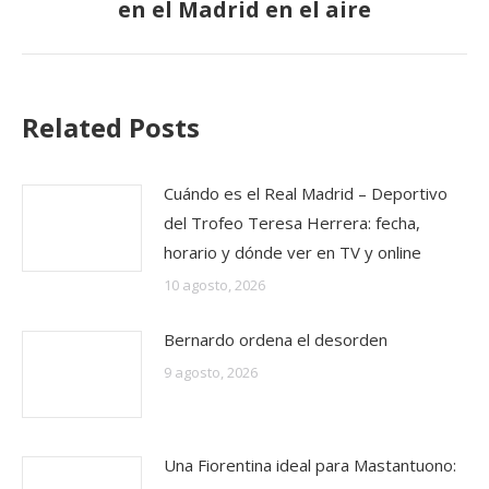
siguiente:
en el Madrid en el aire
Related Posts
Cuándo es el Real Madrid – Deportivo
del Trofeo Teresa Herrera: fecha,
horario y dónde ver en TV y online
10 agosto, 2026
Bernardo ordena el desorden
9 agosto, 2026
Una Fiorentina ideal para Mastantuono: