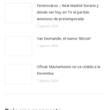
Ferencváros – Real Madrid: horario y
dónde ver hoy en TV el partido
amistoso de pretemporada
7 agosto, 2026
Yan Diomande, el nuevo ‘Bitcoin’
7 agosto, 2026
Oficial: Mastantuono se va cedido a la
Fiorentina
7 agosto, 2026