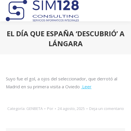
EL DÍA QUE ESPAÑA ‘DESCUBRIÓ’ A
LÁNGARA
Estás aquí:
Suyo fue el gol, a ojos del seleccionador, que derrotó al
Madrid en su primera visita a Oviedo
Leer
Categoría:
GENBETA
Por
24 agosto, 2025
Deja un comentario