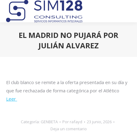
EL MADRID NO PUJARÁ POR
JULIÁN ALVAREZ
Estás aquí:
El club blanco se remite a la oferta presentada en su día y
que fue rechazada de forma categórica por el Atlético
Leer
Categoría:
GENBETA
Por
rafayd
23 junio, 2026
Deja un comentario