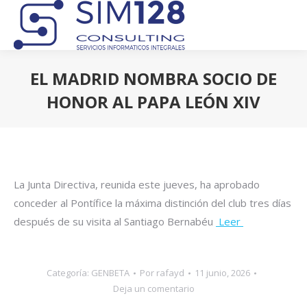
EL MADRID NOMBRA SOCIO DE
HONOR AL PAPA LEÓN XIV
Estás aquí:
La Junta Directiva, reunida este jueves, ha aprobado
conceder al Pontífice la máxima distinción del club tres días
después de su visita al Santiago Bernabéu
Leer
Categoría:
GENBETA
Por
rafayd
11 junio, 2026
Deja un comentario