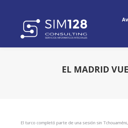
Av
Av
EL MADRID VU
El turco completó parte de una sesión sin Tchouaméni, 