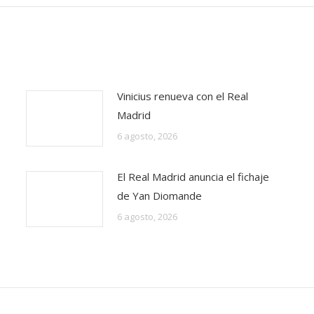
Vinicius renueva con el Real
Madrid
6 agosto, 2026
El Real Madrid anuncia el fichaje
de Yan Diomande
6 agosto, 2026