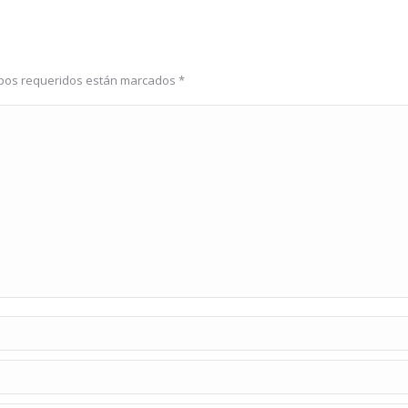
ampos requeridos están marcados
*