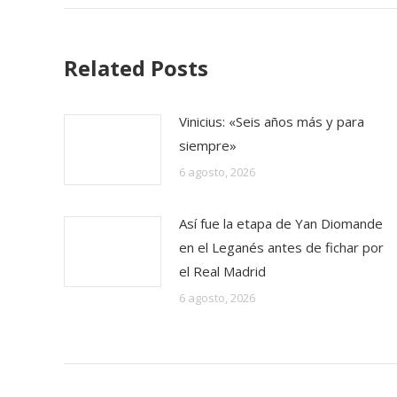
Related Posts
Vinicius: «Seis años más y para
siempre»
6 agosto, 2026
Así fue la etapa de Yan Diomande
en el Leganés antes de fichar por
el Real Madrid
6 agosto, 2026