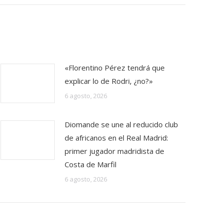
«Florentino Pérez tendrá que
explicar lo de Rodri, ¿no?»
6 agosto, 2026
Diomande se une al reducido club
de africanos en el Real Madrid:
primer jugador madridista de
Costa de Marfil
6 agosto, 2026