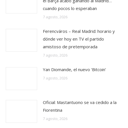
el Barça acabó ganando al Madrid…
cuando pocos lo esperaban
7 agosto, 2026
Ferencváros – Real Madrid: horario y
dónde ver hoy en TV el partido
amistoso de pretemporada
7 agosto, 2026
Yan Diomande, el nuevo ‘Bitcoin’
7 agosto, 2026
Oficial: Mastantuono se va cedido a la
Fiorentina
7 agosto, 2026