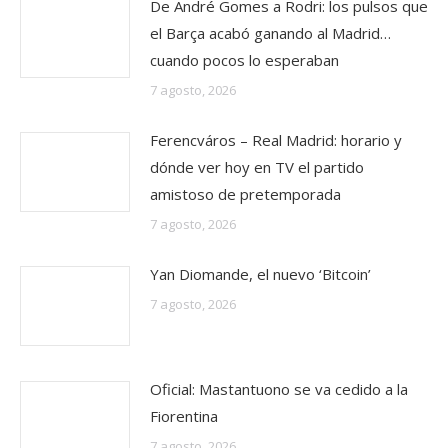
De André Gomes a Rodri: los pulsos que
el Barça acabó ganando al Madrid…
cuando pocos lo esperaban
7 agosto, 2026
Ferencváros – Real Madrid: horario y
dónde ver hoy en TV el partido
amistoso de pretemporada
7 agosto, 2026
Yan Diomande, el nuevo ‘Bitcoin’
7 agosto, 2026
Oficial: Mastantuono se va cedido a la
Fiorentina
7 agosto, 2026