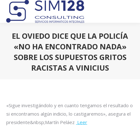
EL OVIEDO DICE QUE LA POLICÍA
«NO HA ENCONTRADO NADA»
SOBRE LOS SUPUESTOS GRITOS
RACISTAS A VINICIUS
Estás aquí:
«Sigue investigándolo y en cuanto tengamos el resultado o
si encontramos algún indicio, lo castigaremos», asegura el
presidente&nbsp;Martín Peláez
Leer