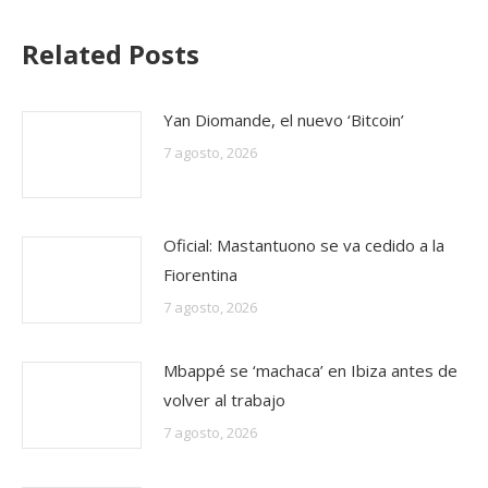
Related Posts
Yan Diomande, el nuevo ‘Bitcoin’
7 agosto, 2026
Oficial: Mastantuono se va cedido a la
Fiorentina
7 agosto, 2026
Mbappé se ‘machaca’ en Ibiza antes de
volver al trabajo
7 agosto, 2026