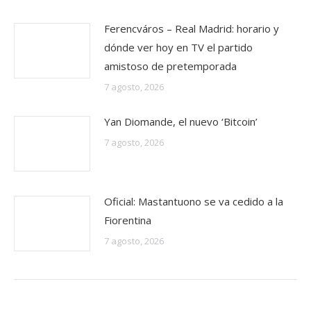
Ferencváros – Real Madrid: horario y
dónde ver hoy en TV el partido
amistoso de pretemporada
7 agosto, 2026
Yan Diomande, el nuevo ‘Bitcoin’
7 agosto, 2026
Oficial: Mastantuono se va cedido a la
Fiorentina
7 agosto, 2026