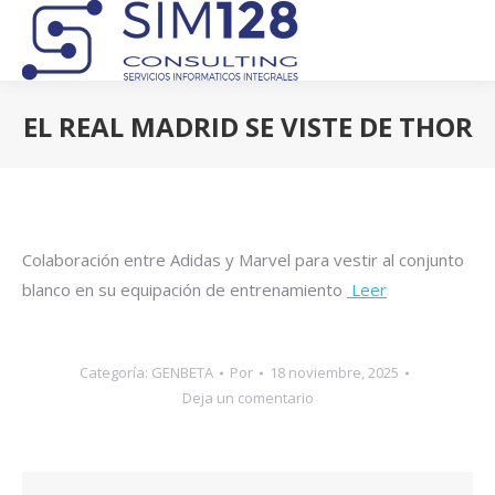
EL REAL MADRID SE VISTE DE THOR
Estás aquí:
Colaboración entre Adidas y Marvel para vestir al conjunto
blanco en su equipación de entrenamiento
Leer
Categoría:
GENBETA
Por
18 noviembre, 2025
Deja un comentario