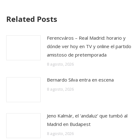
Related Posts
Ferencváros – Real Madrid: horario y
dónde ver hoy en TV y online el partido
amistoso de pretemporada
8 agosto, 2026
Bernardo Silva entra en escena
8 agosto, 2026
Jeno Kalmár, el ‘andaluz’ que tumbó al
Madrid en Budapest
8 agosto, 2026