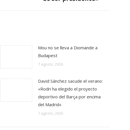
Mou no se lleva a Diomande a
Budapest
7 agosto, 2026
David Sánchez sacude el verano:
«Rodri ha elegido el proyecto
deportivo del Barça por encima
del Madrid»
7 agosto, 2026