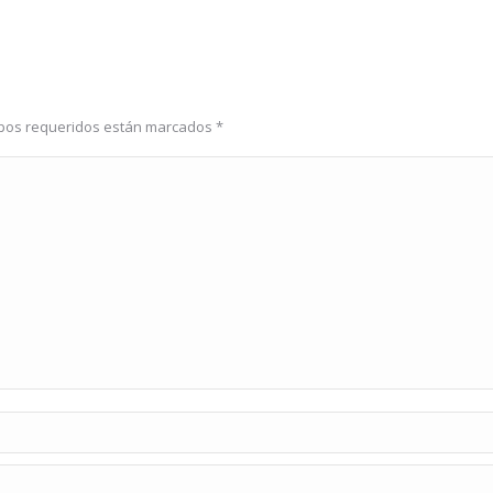
ampos requeridos están marcados
*