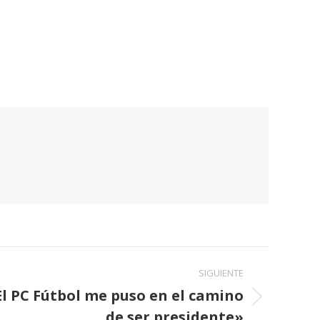
SIGUIENTE
El PC Fútbol me puso en el camino
de ser presidente»