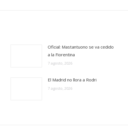
siguiente:
Oficial: Mastantuono se va cedido
a la Fiorentina
7 agosto, 2026
El Madrid no llora a Rodri
7 agosto, 2026