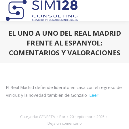
EL UNO A UNO DEL REAL MADRID
FRENTE AL ESPANYOL:
COMENTARIOS Y VALORACIONES
Estás aquí:
El Real Madrid defiende liderato en casa con el regreso de
Vinicius y la novedad también de Gonzalo
Leer
Categoría:
GENBETA
Por
20 septiembre, 2025
Deja un comentario