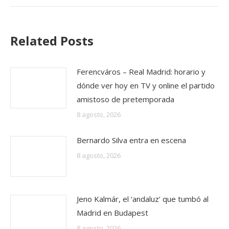
Related Posts
Ferencváros – Real Madrid: horario y
dónde ver hoy en TV y online el partido
amistoso de pretemporada
8 agosto, 2026
Bernardo Silva entra en escena
8 agosto, 2026
Jeno Kalmár, el ‘andaluz’ que tumbó al
Madrid en Budapest
8 agosto, 2026