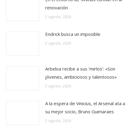
renovación
5 agosto, 2026
Endrick busca un imposible
5 agosto, 2026
Arbeloa recibe a sus ‘mirlos’: «Son
jóvenes, ambiciosos y talentosos»
5 agosto, 2026
A la espera de Vinicius, el Arsenal ata a
su mejor socio, Bruno Guimaraes
5 agosto, 2026