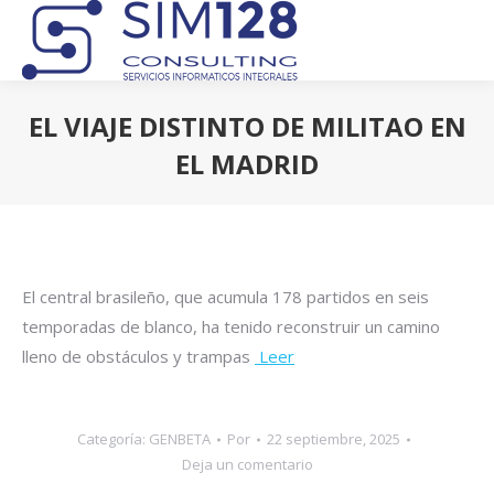
EL VIAJE DISTINTO DE MILITAO EN
EL MADRID
Estás aquí:
El central brasileño, que acumula 178 partidos en seis
temporadas de blanco, ha tenido reconstruir un camino
lleno de obstáculos y trampas
Leer
Categoría:
GENBETA
Por
22 septiembre, 2025
Deja un comentario