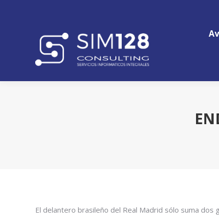
Av
Av
EN
El delantero brasileño del Real Madrid sólo suma dos 