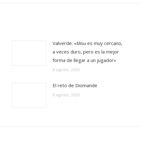
Valverde: «Mou es muy cercano,
a veces duro, pero es la mejor
forma de llegar a un jugador»
8 agosto, 2026
El reto de Diomande
8 agosto, 2026