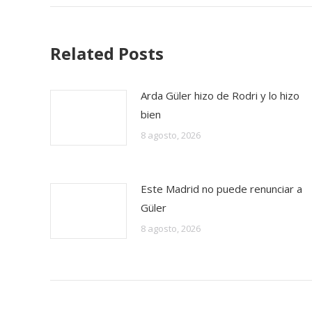
Related Posts
Arda Güler hizo de Rodri y lo hizo
bien
8 agosto, 2026
Este Madrid no puede renunciar a
Güler
8 agosto, 2026