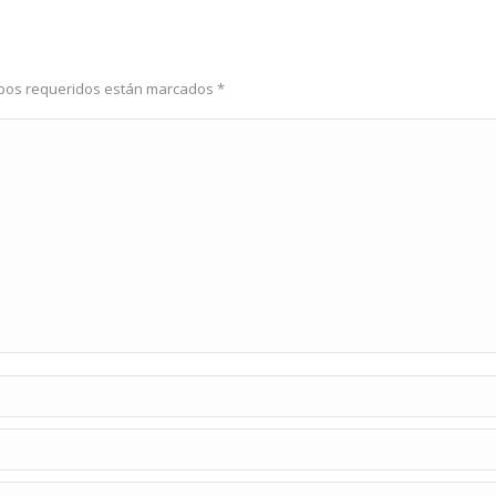
ampos requeridos están marcados
*