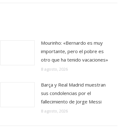
Mourinho: «Bernardo es muy
importante, pero el pobre es
otro que ha tenido vacaciones»
8 agosto, 2026
Barça y Real Madrid muestran
sus condolencias por el
fallecimiento de Jorge Messi
8 agosto, 2026