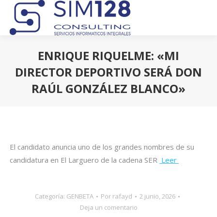
ENRIQUE RIQUELME: «MI
DIRECTOR DEPORTIVO SERÁ DON
RAÚL GONZÁLEZ BLANCO»
Estás aquí:
El candidato anuncia uno de los grandes nombres de su
candidatura en El Larguero de la cadena SER
Leer
Categoría:
GENBETA
Por
rafayd
2 junio, 2026
Deja un comentario