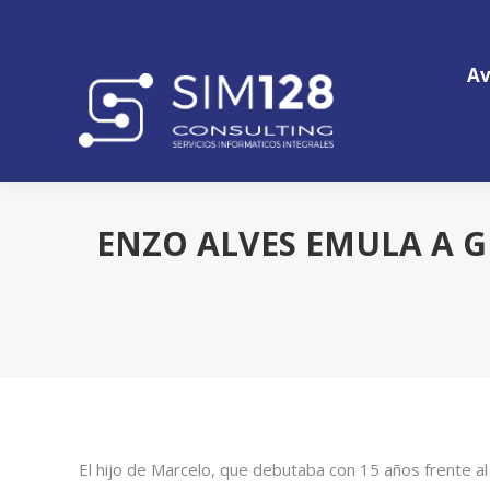
Av
Av
ENZO ALVES EMULA A G
El hijo de Marcelo, que debutaba con 15 años frente al 