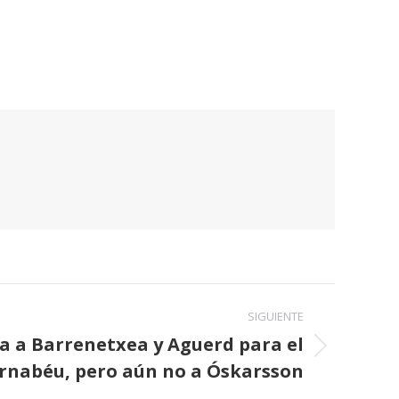
SIGUIENTE
a a Barrenetxea y Aguerd para el
rnabéu, pero aún no a Óskarsson