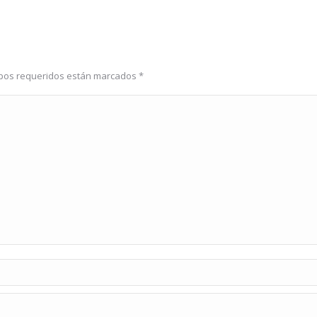
ampos requeridos están marcados
*