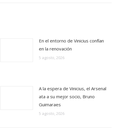
En el entorno de Vinicius confían
en la renovación
5 agosto, 2026
A la espera de Vinicius, el Arsenal
ata a su mejor socio, Bruno
Guimaraes
5 agosto, 2026