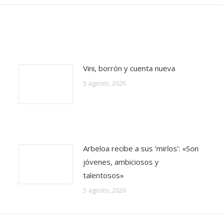
Vini, borrón y cuenta nueva
5 agosto, 2026
Arbeloa recibe a sus ‘mirlos’: «Son
jóvenes, ambiciosos y
talentosos»
5 agosto, 2026