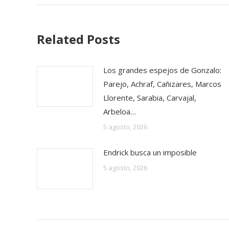
Related Posts
Los grandes espejos de Gonzalo:
Parejo, Achraf, Cañizares, Marcos
Llorente, Sarabia, Carvajal,
Arbeloa…
5 agosto, 2026
Endrick busca un imposible
5 agosto, 2026