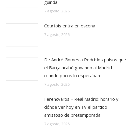
guinda
7 agosto, 2026
Courtois entra en escena
7 agosto, 2026
De André Gomes a Rodri: los pulsos que
el Barça acabó ganando al Madrid…
cuando pocos lo esperaban
7 agosto, 2026
Ferencváros – Real Madrid: horario y
dónde ver hoy en TV el partido
amistoso de pretemporada
7 agosto, 2026