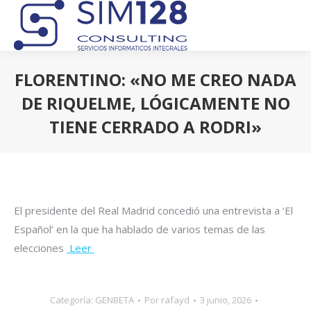
FLORENTINO: «NO ME CREO NADA
DE RIQUELME, LÓGICAMENTE NO
TIENE CERRADO A RODRI»
Estás aquí:
El presidente del Real Madrid concedió una entrevista a ‘El
Español’ en la que ha hablado de varios temas de las
elecciones
Leer
Categoría:
GENBETA
Por
rafayd
3 junio, 2026