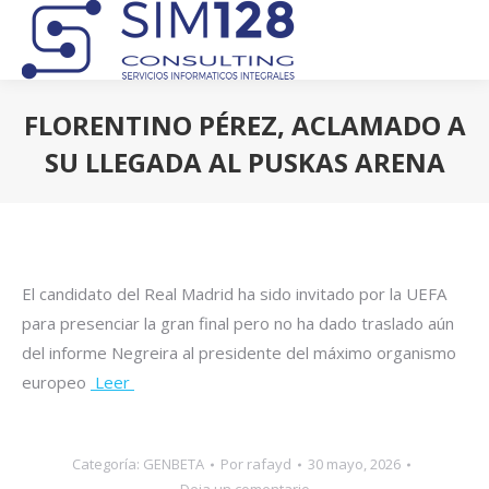
FLORENTINO PÉREZ, ACLAMADO A
SU LLEGADA AL PUSKAS ARENA
Estás aquí:
El candidato del Real Madrid ha sido invitado por la UEFA
para presenciar la gran final pero no ha dado traslado aún
del informe Negreira al presidente del máximo organismo
europeo
Leer
Categoría:
GENBETA
Por
rafayd
30 mayo, 2026