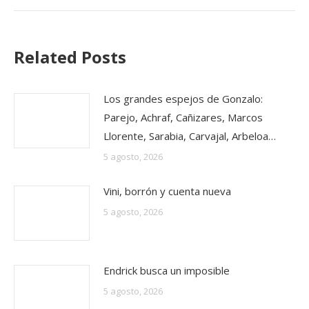
Related Posts
Los grandes espejos de Gonzalo:
Parejo, Achraf, Cañizares, Marcos
Llorente, Sarabia, Carvajal, Arbeloa…
5 agosto, 2026
Vini, borrón y cuenta nueva
5 agosto, 2026
Endrick busca un imposible
5 agosto, 2026