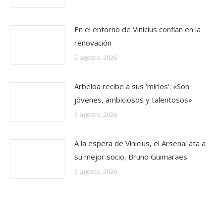
En el entorno de Vinicius confían en la
renovación
5 agosto, 2026
Arbeloa recibe a sus ‘mirlos’: «Son
jóvenes, ambiciosos y talentosos»
5 agosto, 2026
A la espera de Vinicius, el Arsenal ata a
su mejor socio, Bruno Guimaraes
5 agosto, 2026