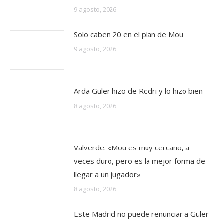
9 agosto, 2026
Solo caben 20 en el plan de Mou
9 agosto, 2026
Arda Güler hizo de Rodri y lo hizo bien
8 agosto, 2026
Valverde: «Mou es muy cercano, a
veces duro, pero es la mejor forma de
llegar a un jugador»
8 agosto, 2026
Este Madrid no puede renunciar a Güler