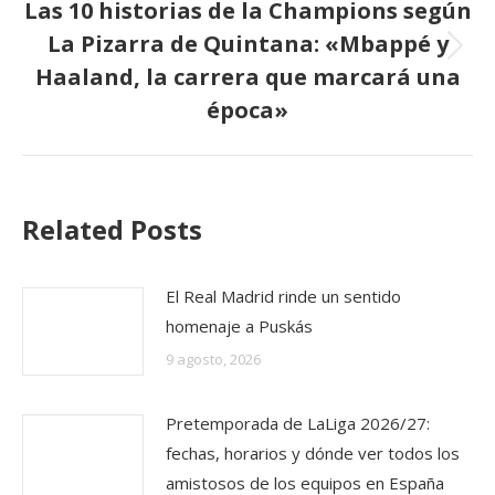
Las 10 historias de la Champions según
La Pizarra de Quintana: «Mbappé y
Publicación
Haaland, la carrera que marcará una
siguiente:
época»
Related Posts
El Real Madrid rinde un sentido
homenaje a Puskás
9 agosto, 2026
Pretemporada de LaLiga 2026/27:
fechas, horarios y dónde ver todos los
amistosos de los equipos en España