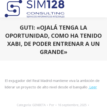
GUTI: «OJALÁ TENGA LA
OPORTUNIDAD, COMO HA TENIDO
XABI, DE PODER ENTRENAR A UN
GRANDE»
Estás aquí:
El exjugador del Real Madrid mantiene viva la ambición de
liderar un proyecto de alto nivel desde el banquillo
Leer
Categoría:
GENBETA
Por
16 septiembre, 2025