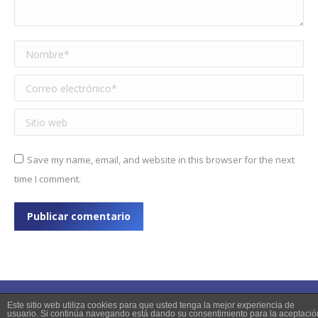
Nombre *
Correo electrónico *
Sitio web
Save my name, email, and website in this browser for the next
time I comment.
Publicar comentario
Este sitio web utiliza cookies para que usted tenga la mejor experiencia de
usuario. Si continúa navegando está dando su consentimiento para la aceptació