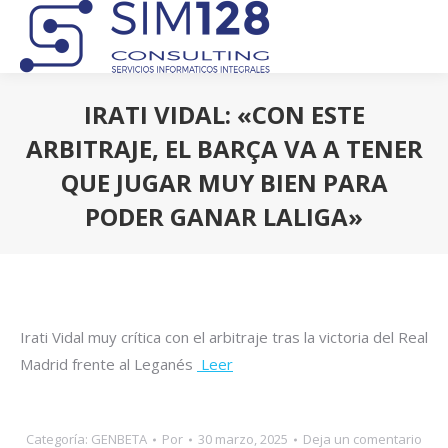
IRATI VIDAL: «CON ESTE
ARBITRAJE, EL BARÇA VA A TENER
QUE JUGAR MUY BIEN PARA
PODER GANAR LALIGA»
Estás aquí:
Irati Vidal muy crítica con el arbitraje tras la victoria del Real
Madrid frente al Leganés
Leer
Categoría:
GENBETA
Por
30 marzo, 2025
Deja un comentario