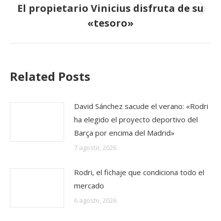
El propietario Vinicius disfruta de su
Publicación
«tesoro»
siguiente:
Related Posts
David Sánchez sacude el verano: «Rodri
ha elegido el proyecto deportivo del
Barça por encima del Madrid»
7 agosto, 2026
Rodri, el fichaje que condiciona todo el
mercado
6 agosto, 2026