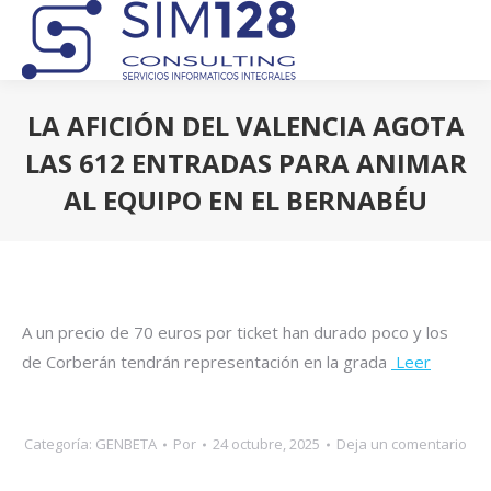
LA AFICIÓN DEL VALENCIA AGOTA
LAS 612 ENTRADAS PARA ANIMAR
AL EQUIPO EN EL BERNABÉU
Estás aquí:
A un precio de 70 euros por ticket han durado poco y los
de Corberán tendrán representación en la grada
Leer
Categoría:
GENBETA
Por
24 octubre, 2025
Deja un comentario