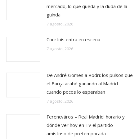
mercado, lo que queda y la duda de la
guinda
7 agosto, 2026
Courtois entra en escena
7 agosto, 2026
De André Gomes a Rodri: los pulsos que
el Barça acabó ganando al Madrid…
cuando pocos lo esperaban
7 agosto, 2026
Ferencváros – Real Madrid: horario y
dónde ver hoy en TV el partido
amistoso de pretemporada