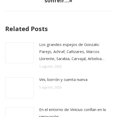
sonreír…»
Related Posts
Los grandes espejos de Gonzalo:
Parejo, Achraf, Cañizares, Marcos
Llorente, Sarabia, Carvajal, Arbeloa…
5 agosto, 2026
Vini, borrón y cuenta nueva
5 agosto, 2026
En el entorno de Vinicius confían en la
renovación