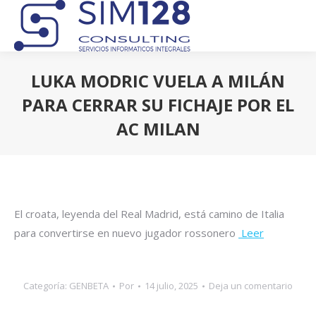
LUKA MODRIC VUELA A MILÁN
PARA CERRAR SU FICHAJE POR EL
AC MILAN
Estás aquí:
El croata, leyenda del Real Madrid, está camino de Italia
para convertirse en nuevo jugador rossonero
Leer
Categoría:
GENBETA
Por
14 julio, 2025
Deja un comentario