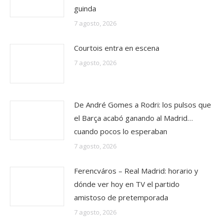
guinda
7 agosto, 2026
Courtois entra en escena
7 agosto, 2026
De André Gomes a Rodri: los pulsos que
el Barça acabó ganando al Madrid…
cuando pocos lo esperaban
7 agosto, 2026
Ferencváros – Real Madrid: horario y
dónde ver hoy en TV el partido
amistoso de pretemporada
7 agosto, 2026