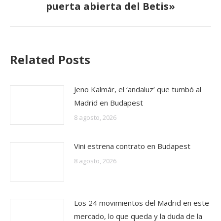
puerta abierta del Betis»
siguiente:
Related Posts
Jeno Kalmár, el ‘andaluz’ que tumbó al
Madrid en Budapest
8 agosto, 2026
Vini estrena contrato en Budapest
8 agosto, 2026
Los 24 movimientos del Madrid en este
mercado, lo que queda y la duda de la