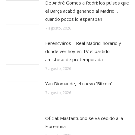
De André Gomes a Rodri: los pulsos que
el Barça acabó ganando al Madrid…
cuando pocos lo esperaban
7 agosto, 2026
Ferencváros – Real Madrid: horario y
dónde ver hoy en TV el partido
amistoso de pretemporada
7 agosto, 2026
Yan Diomande, el nuevo ‘Bitcoin’
7 agosto, 2026
Oficial: Mastantuono se va cedido a la
Fiorentina