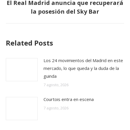
El Real Madrid anuncia que recuperará
Publicación
la posesión del Sky Bar
siguiente:
Related Posts
Los 24 movimientos del Madrid en este
mercado, lo que queda y la duda de la
guinda
7 agosto, 2026
Courtois entra en escena
7 agosto, 2026