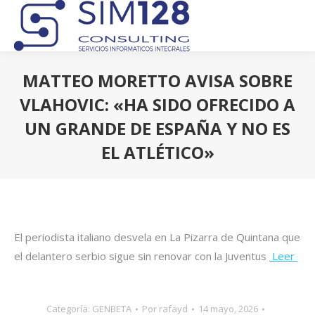
MATTEO MORETTO AVISA SOBRE
VLAHOVIC: «HA SIDO OFRECIDO A
UN GRANDE DE ESPAÑA Y NO ES
EL ATLÉTICO»
Estás aquí:
El periodista italiano desvela en La Pizarra de Quintana que
el delantero serbio sigue sin renovar con la Juventus
Leer
Categoría:
GENBETA
Por
rafayd
14 mayo, 2026