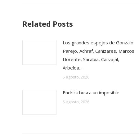
Related Posts
Los grandes espejos de Gonzalo:
Parejo, Achraf, Cañizares, Marcos
Llorente, Sarabia, Carvajal,
Arbeloa…
5 agosto, 2026
Endrick busca un imposible
5 agosto, 2026