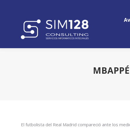
Av
Av
MBAPPÉ 
El futbolista del Real Madrid compareció ante los me