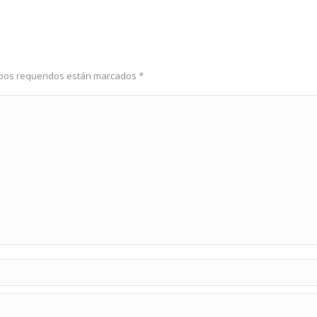
ampos requeridos están marcados
*