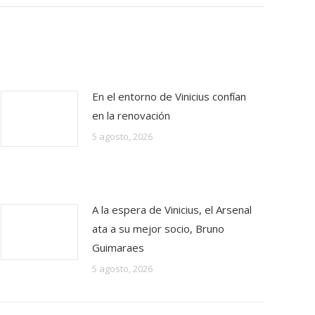
En el entorno de Vinicius confían
en la renovación
5 agosto, 2026
A la espera de Vinicius, el Arsenal
ata a su mejor socio, Bruno
Guimaraes
5 agosto, 2026