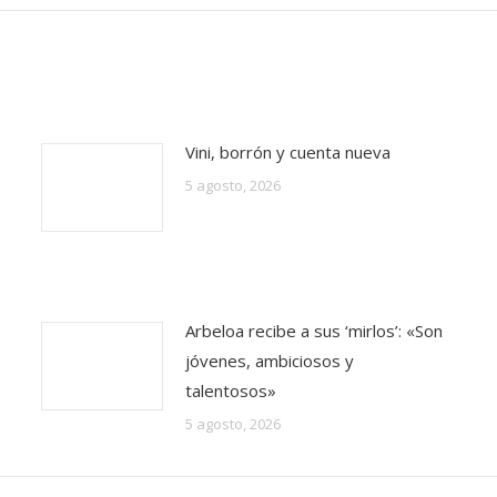
Vini, borrón y cuenta nueva
5 agosto, 2026
Arbeloa recibe a sus ‘mirlos’: «Son
jóvenes, ambiciosos y
talentosos»
5 agosto, 2026