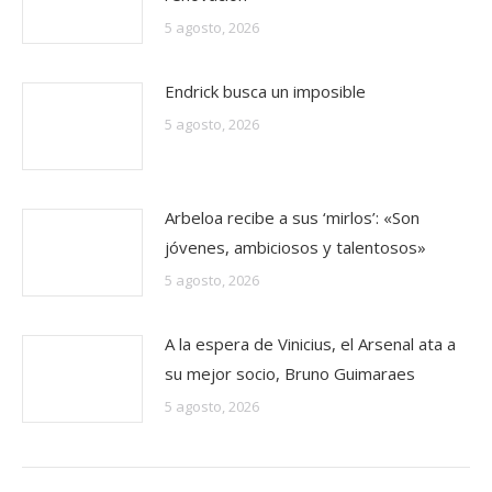
5 agosto, 2026
Endrick busca un imposible
5 agosto, 2026
Arbeloa recibe a sus ‘mirlos’: «Son
jóvenes, ambiciosos y talentosos»
5 agosto, 2026
A la espera de Vinicius, el Arsenal ata a
su mejor socio, Bruno Guimaraes
5 agosto, 2026