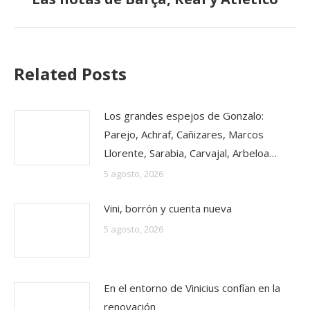
siguiente:
Related Posts
Los grandes espejos de Gonzalo:
Parejo, Achraf, Cañizares, Marcos
Llorente, Sarabia, Carvajal, Arbeloa…
5 agosto, 2026
Vini, borrón y cuenta nueva
5 agosto, 2026
En el entorno de Vinicius confían en la
renovación