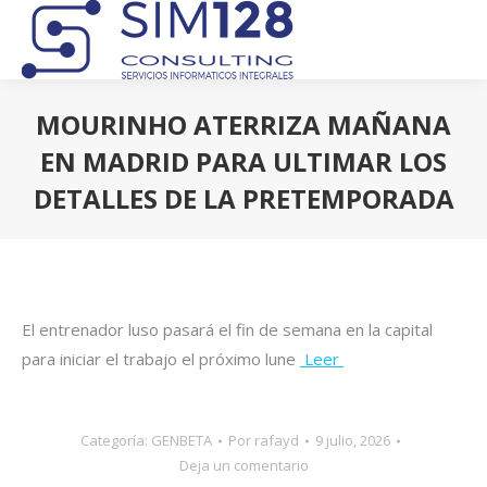
MOURINHO ATERRIZA MAÑANA
EN MADRID PARA ULTIMAR LOS
DETALLES DE LA PRETEMPORADA
Estás aquí:
El entrenador luso pasará el fin de semana en la capital
para iniciar el trabajo el próximo lune
Leer
Categoría:
GENBETA
Por
rafayd
9 julio, 2026
Deja un comentario