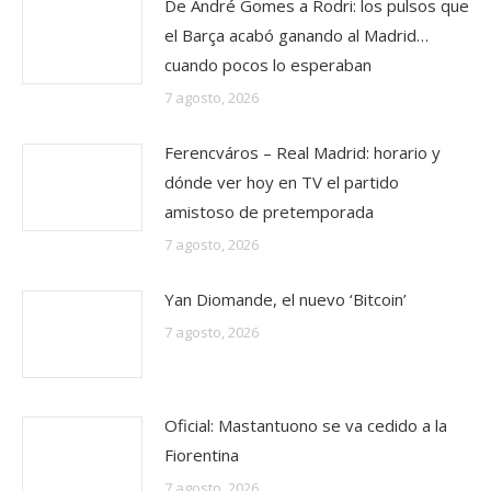
De André Gomes a Rodri: los pulsos que
el Barça acabó ganando al Madrid…
cuando pocos lo esperaban
7 agosto, 2026
Ferencváros – Real Madrid: horario y
dónde ver hoy en TV el partido
amistoso de pretemporada
7 agosto, 2026
Yan Diomande, el nuevo ‘Bitcoin’
7 agosto, 2026
Oficial: Mastantuono se va cedido a la
Fiorentina
7 agosto, 2026