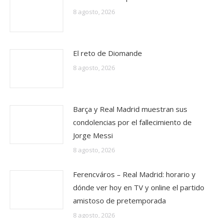
8 agosto, 2026
El reto de Diomande
8 agosto, 2026
Barça y Real Madrid muestran sus
condolencias por el fallecimiento de
Jorge Messi
8 agosto, 2026
Ferencváros – Real Madrid: horario y
dónde ver hoy en TV y online el partido
amistoso de pretemporada
8 agosto, 2026