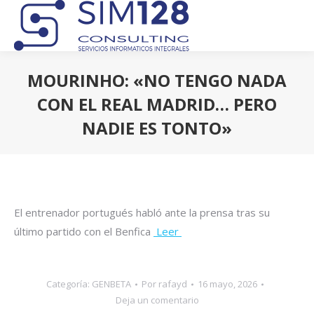
MOURINHO: «NO TENGO NADA
CON EL REAL MADRID… PERO
NADIE ES TONTO»
Estás aquí:
El entrenador portugués habló ante la prensa tras su
último partido con el Benfica
Leer
Categoría:
GENBETA
Por
rafayd
16 mayo, 2026
Deja un comentario