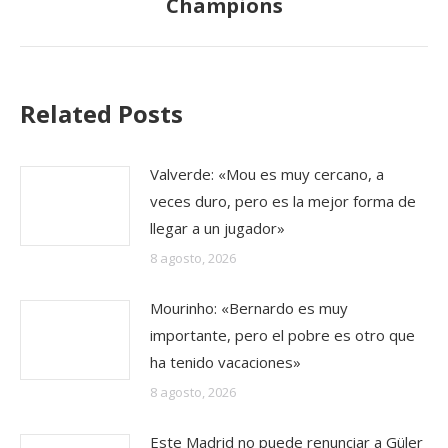
Champions
siguiente:
Related Posts
Valverde: «Mou es muy cercano, a
veces duro, pero es la mejor forma de
llegar a un jugador»
8 agosto, 2026
Mourinho: «Bernardo es muy
importante, pero el pobre es otro que
ha tenido vacaciones»
8 agosto, 2026
Este Madrid no puede renunciar a Güler