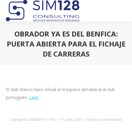
OBRADOR YA ES DEL BENFICA:
PUERTA ABIERTA PARA EL FICHAJE
DE CARRERAS
Estás aquí:
El club blanco hace oficial el traspaso del lateral al club
portugués
Leer
Categoría:
GENBETA
Por
11 julio, 2025
Deja un comentario