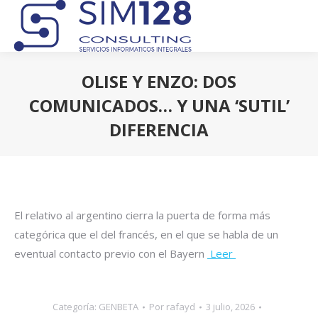
OLISE Y ENZO: DOS
COMUNICADOS… Y UNA ‘SUTIL’
DIFERENCIA
Estás aquí:
El relativo al argentino cierra la puerta de forma más
categórica que el del francés, en el que se habla de un
eventual contacto previo con el Bayern
Leer
Categoría:
GENBETA
Por
rafayd
3 julio, 2026