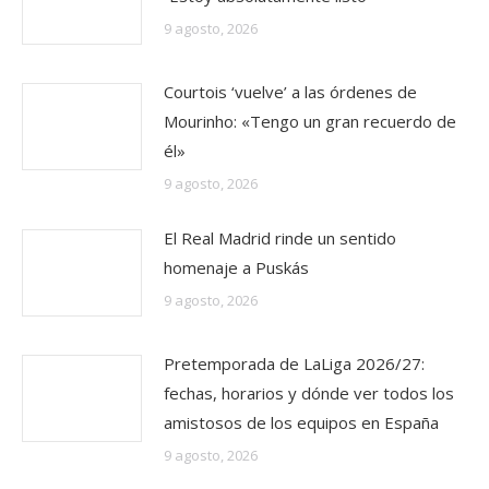
9 agosto, 2026
Courtois ‘vuelve’ a las órdenes de
Mourinho: «Tengo un gran recuerdo de
él»
9 agosto, 2026
El Real Madrid rinde un sentido
homenaje a Puskás
9 agosto, 2026
Pretemporada de LaLiga 2026/27:
fechas, horarios y dónde ver todos los
amistosos de los equipos en España
9 agosto, 2026