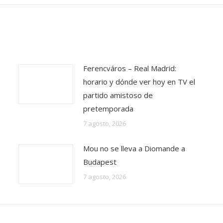
Ferencváros – Real Madrid:
horario y dónde ver hoy en TV el
partido amistoso de
pretemporada
7 agosto, 2026
Mou no se lleva a Diomande a
Budapest
7 agosto, 2026