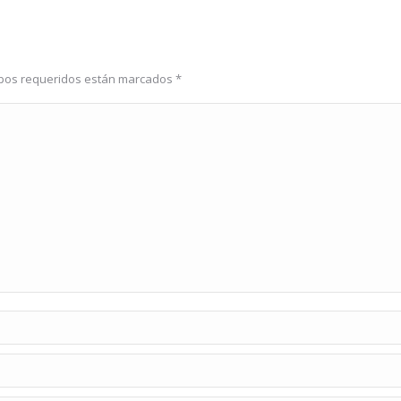
ampos requeridos están marcados
*