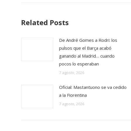
Related Posts
De André Gomes a Rodri: los
pulsos que el Barça acabó
ganando al Madrid… cuando
pocos lo esperaban
7 agosto, 2026
Oficial: Mastantuono se va cedido
a la Fiorentina
7 agosto, 2026