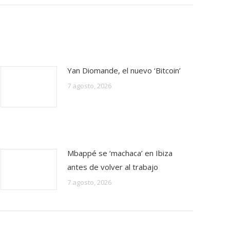
Yan Diomande, el nuevo ‘Bitcoin’
7 agosto, 2026
Mbappé se ‘machaca’ en Ibiza
antes de volver al trabajo
7 agosto, 2026