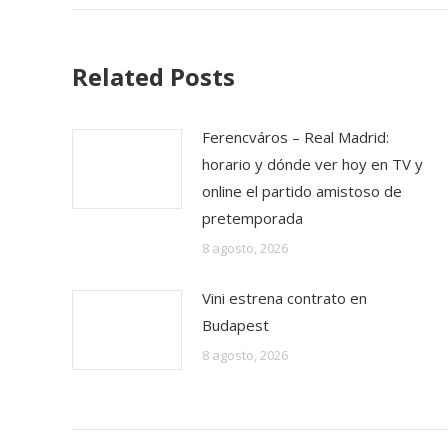
Related Posts
Ferencváros – Real Madrid:
horario y dónde ver hoy en TV y
online el partido amistoso de
pretemporada
8 agosto, 2026
Vini estrena contrato en
Budapest
8 agosto, 2026