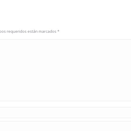
ampos requeridos están marcados
*