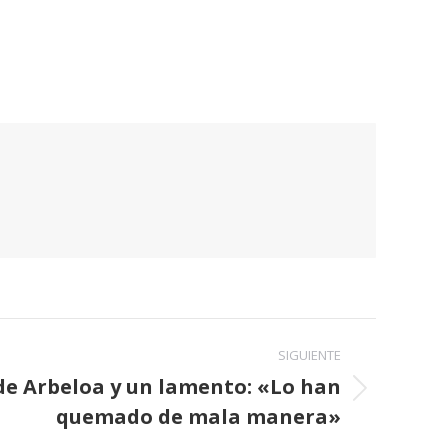
SIGUIENTE
 de Arbeloa y un lamento: «Lo han
quemado de mala manera»