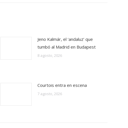
Jeno Kalmár, el ‘andaluz’ que
tumbó al Madrid en Budapest
8 agosto, 2026
Courtois entra en escena
7 agosto, 2026