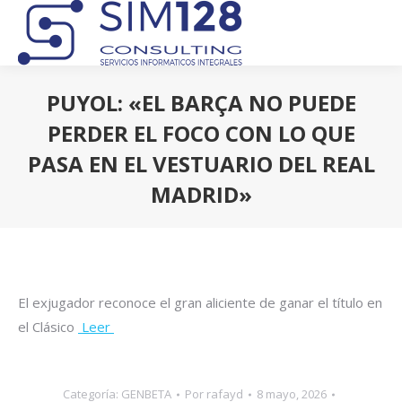
PUYOL: «EL BARÇA NO PUEDE
PERDER EL FOCO CON LO QUE
PASA EN EL VESTUARIO DEL REAL
MADRID»
Estás aquí:
El exjugador reconoce el gran aliciente de ganar el título en
el Clásico
Leer
Categoría:
GENBETA
Por
rafayd
8 mayo, 2026