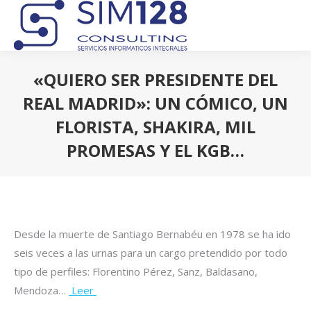
«QUIERO SER PRESIDENTE DEL
REAL MADRID»: UN CÓMICO, UN
FLORISTA, SHAKIRA, MIL
PROMESAS Y EL KGB…
Estás aquí:
Desde la muerte de Santiago Bernabéu en 1978 se ha ido
seis veces a las urnas para un cargo pretendido por todo
tipo de perfiles: Florentino Pérez, Sanz, Baldasano,
Mendoza…
Leer