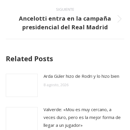
SIGUIENTE
Ancelotti entra en la campaña
Publicación
presidencial del Real Madrid
siguiente:
Related Posts
Arda Güler hizo de Rodri y lo hizo bien
8 agosto, 2026
Valverde: «Mou es muy cercano, a
veces duro, pero es la mejor forma de
llegar a un jugador»