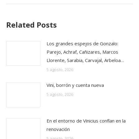
Related Posts
Los grandes espejos de Gonzalo:
Parejo, Achraf, Cañizares, Marcos
Llorente, Sarabia, Carvajal, Arbeloa…
5 agosto, 2026
Vini, borrón y cuenta nueva
5 agosto, 2026
En el entorno de Vinicius confían en la
renovación
5 agosto, 2026