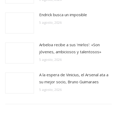
Endrick busca un imposible
5 agosto, 2026
Arbeloa recibe a sus ‘mirlos’: «Son
jóvenes, ambiciosos y talentosos»
5 agosto, 2026
A la espera de Vinicius, el Arsenal ata a
su mejor socio, Bruno Guimaraes
5 agosto, 2026