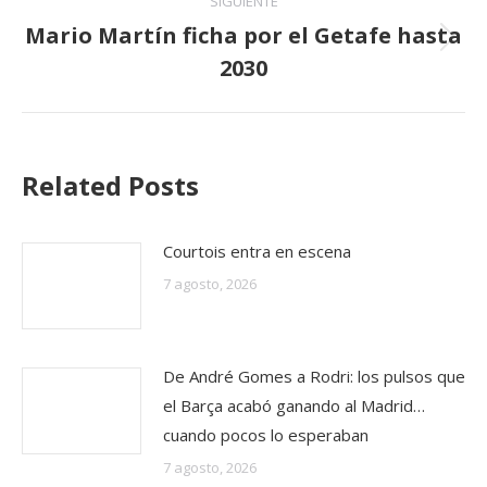
SIGUIENTE
Mario Martín ficha por el Getafe hasta
Publicación
2030
siguiente:
Related Posts
Courtois entra en escena
7 agosto, 2026
De André Gomes a Rodri: los pulsos que
el Barça acabó ganando al Madrid…
cuando pocos lo esperaban
7 agosto, 2026