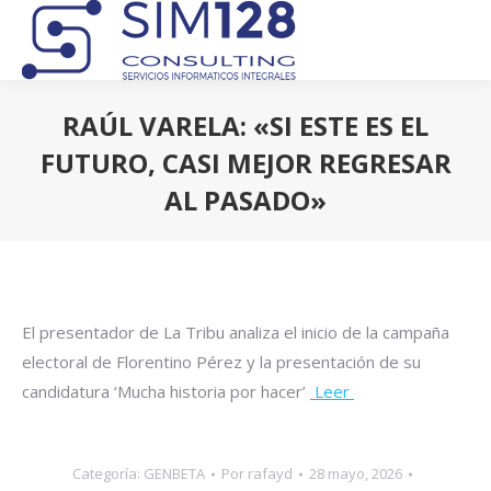
RAÚL VARELA: «SI ESTE ES EL
FUTURO, CASI MEJOR REGRESAR
AL PASADO»
Estás aquí:
El presentador de La Tribu analiza el inicio de la campaña
electoral de Florentino Pérez y la presentación de su
candidatura ‘Mucha historia por hacer’
Leer
Categoría:
GENBETA
Por
rafayd
28 mayo, 2026